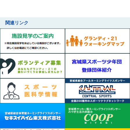
関連リンク