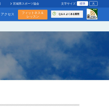
標準
大
場
宮城県スポーツ協会
文字サイズ
フィットネス＆
・アクセス
レッスン