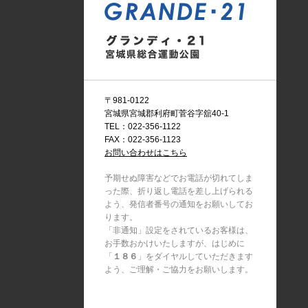
〒981-0122
宮城県宮城郡利府町菅谷字舘40-1
TEL：022-356-1122
FAX：022-356-1123
お問い合わせはこちら
予期せぬ障害などでお電話が切れてしま
った際、折り返し電話を差し上げられる
よう、発信者番号の通知をお願いしてお
ります。
「非通知」設定をされているお客様は、
お手数おかけいたしますが、はじめに
「
１８６
」をダイヤルしていただきます
よう、ご理解・ご協力をお願いします。