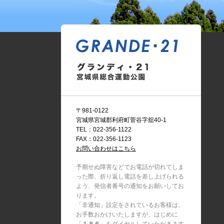
〒981-0122
宮城県宮城郡利府町菅谷字舘40-1
TEL：022-356-1122
FAX：022-356-1123
お問い合わせはこちら
予期せぬ障害などでお電話が切れてしま
った際、折り返し電話を差し上げられる
よう、発信者番号の通知をお願いしてお
ります。
「非通知」設定をされているお客様は、
お手数おかけいたしますが、はじめに
「
１８６
」をダイヤルしていただきます