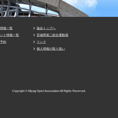
情報一覧
協会トップへ
ント情報一覧
宮城県第二総合運動場
予約
リンク
個人情報の取り扱い
Copyright © Miyagi Sport Association All Rights Reserved.