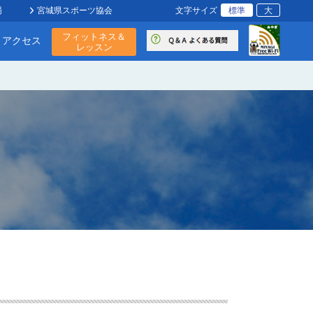
標準
大
場
宮城県スポーツ協会
文字サイズ
フィットネス＆
・アクセス
レッスン