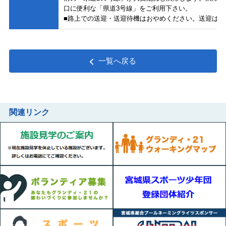
口に便利な「県道3号線」をご利用下さい。
■路上での送迎・送迎待機はおやめください。送迎は第
一覧へ戻る
関連リンク