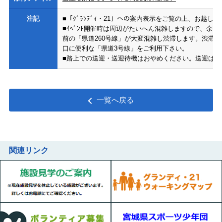
注記
■「ｸﾞﾗﾝﾃﾞｨ・21」への案内表示をご覧の上、お越
■ｲﾍﾞﾝﾄ開催時は周辺がたいへん混雑しますので、余裕
前の「県道260号線」が大変混雑し渋滞します。渋滞緩和の
口に便利な「県道3号線」をご利用下さい。
■路上での送迎・送迎待機はおやめください。送迎は第
一覧へ戻る
関連リンク