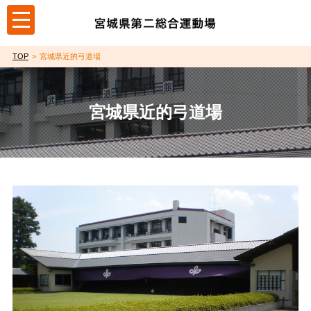
toggle
navigation
TOP
宮城県近的弓道場
宮城県近的弓道場