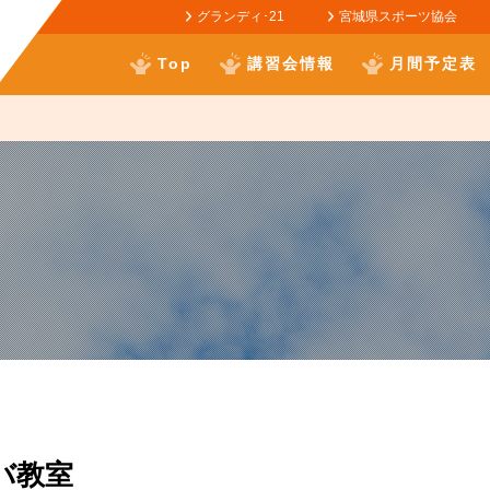
グランディ･21
宮城県スポーツ協会
Top
講習会情報
月間予定表
バ教室