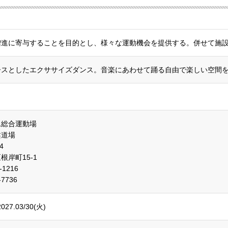
増進に寄与することを目的とし、様々な運動機会を提供する。併せて施
ースとしたエクササイズダンス。音楽にあわせて踊る自由で楽しい空間
二総合運動場
柔道場
4
岸町15-1
1216
7736
2027.03/30(火)