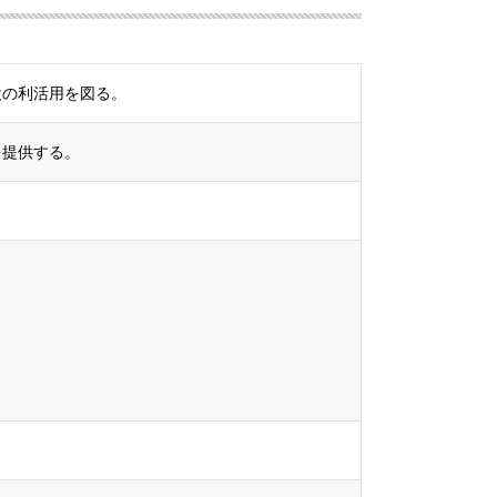
設の利活用を図る。
を提供する。