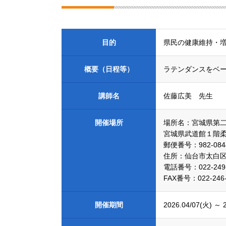
目的
県民の健康維持・
概要（日程等）
ラテンダンスをベ
講師名
佐藤広美 先生
開催場所
場所名：宮城県第
宮城県武道館１階
郵便番号：982-084
住所：仙台市太白区根
電話番号：022-249-
FAX番号：022-246-
開催期間
2026.04/07(火)
～