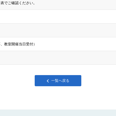
定表でご確認ください。
要、教室開催当日受付）
一覧へ戻る