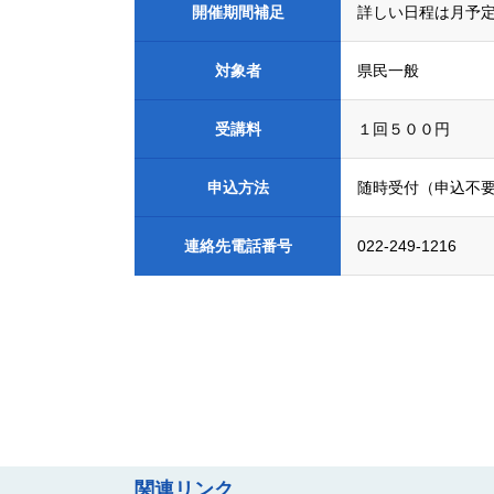
開催期間補足
詳しい日程は月予
対象者
県民一般
受講料
１回５００円
申込方法
随時受付（申込不
連絡先
電話番号
022-249-1216
関連リンク