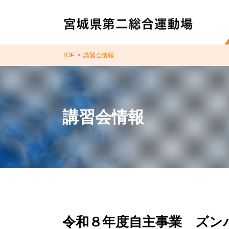
TOP
講習会情報
講習会情報
令和８年度自主事業 ズン