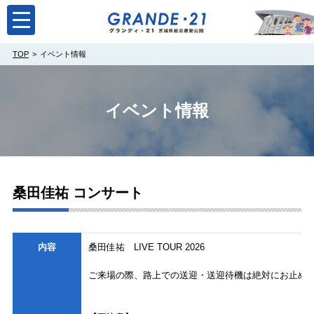
toggle
navigation
TOP
イベント情報
イベント情報
桑田佳祐 コンサート
内容
桑田佳祐 LIVE TOUR 2026
ご来場の際、路上での送迎・送迎待機は絶対にお止め