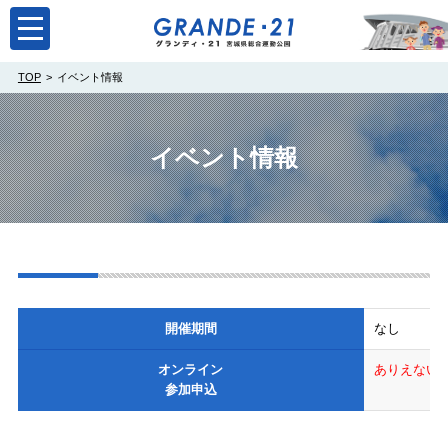
toggle
navigation
TOP
イベント情報
イベント情報
開催期間
なし
オンライン
ありえない
参加申込