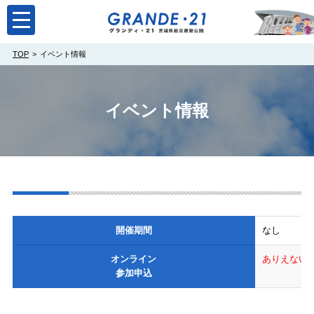
toggle
navigation
TOP
イベント情報
イベント情報
開催期間
なし
オンライン
ありえない
参加申込